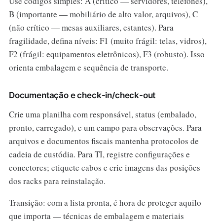
Use códigos simples: A (crítico — servidores, telefones),
B (importante — mobiliário de alto valor, arquivos), C
(não crítico — mesas auxiliares, estantes). Para
fragilidade, defina níveis: F1 (muito frágil: telas, vidros),
F2 (frágil: equipamentos eletrônicos), F3 (robusto). Isso
orienta embalagem e sequência de transporte.
Documentação e check-in/check-out
Crie uma planilha com responsável, status (embalado,
pronto, carregado), e um campo para observações. Para
arquivos e documentos fiscais mantenha protocolos de
cadeia de custódia. Para TI, registre configurações e
conectores; etiquete cabos e crie imagens das posições
dos racks para reinstalação.
Transição: com a lista pronta, é hora de proteger aquilo
que importa — técnicas de embalagem e materiais