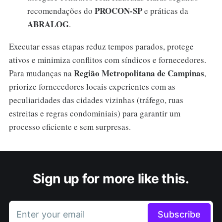
PROCON-SP
recomendações do
e práticas da
ABRALOG
.
Executar essas etapas reduz tempos parados, protege
ativos e minimiza conflitos com síndicos e fornecedores.
Região Metropolitana de Campinas
Para mudanças na
,
priorize fornecedores locais experientes com as
peculiaridades das cidades vizinhas (tráfego, ruas
estreitas e regras condominiais) para garantir um
processo eficiente e sem surpresas.
Sign up for more like this.
Enter your email
Subscribe