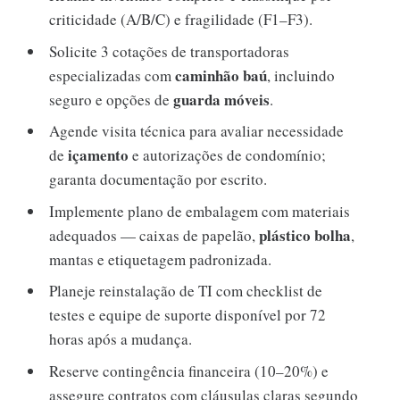
criticidade (A/B/C) e fragilidade (F1–F3).
Solicite 3 cotações de transportadoras
caminhão baú
especializadas com
, incluindo
guarda móveis
seguro e opções de
.
Agende visita técnica para avaliar necessidade
içamento
de
e autorizações de condomínio;
garanta documentação por escrito.
Implemente plano de embalagem com materiais
plástico bolha
adequados — caixas de papelão,
,
mantas e etiquetagem padronizada.
Planeje reinstalação de TI com checklist de
testes e equipe de suporte disponível por 72
horas após a mudança.
Reserve contingência financeira (10–20%) e
assegure contratos com cláusulas claras segundo